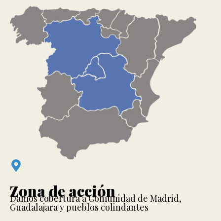
Zona de acción
Damos cobertura a Comunidad de Madrid,
Guadalajara y pueblos colindantes